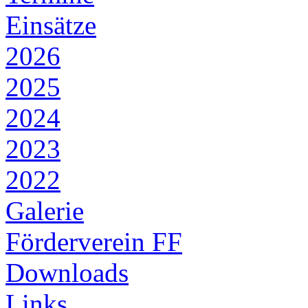
Einsätze
2026
2025
2024
2023
2022
Galerie
Förderverein FF
Downloads
Links